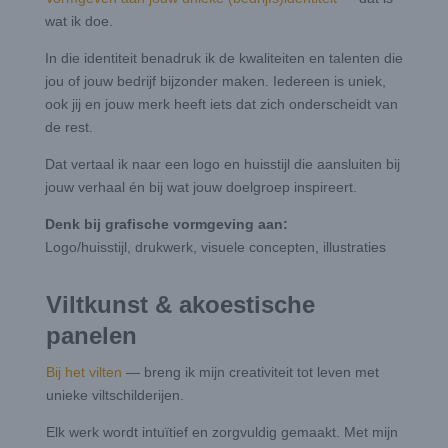
wat ik doe.
In die identiteit benadruk ik de kwaliteiten en talenten die
jou of jouw bedrijf bijzonder maken. Iedereen is uniek,
ook jij en jouw merk heeft iets dat zich onderscheidt van
de rest.
Dat vertaal ik naar een logo en huisstijl die aansluiten bij
jouw verhaal én bij wat jouw doelgroep inspireert.
Denk bij grafische vormgeving aan:
Logo/huisstijl, drukwerk, visuele concepten, illustraties
Viltkunst & akoestische
panelen
Bij het vilten
— breng ik mijn creativiteit tot leven met
unieke viltschilderijen.
Elk werk wordt intuïtief en zorgvuldig gemaakt. Met mijn